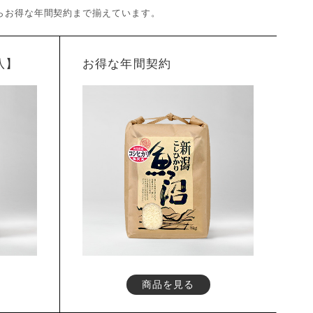
らお得な年間契約まで揃えています。
八】
お得な年間契約