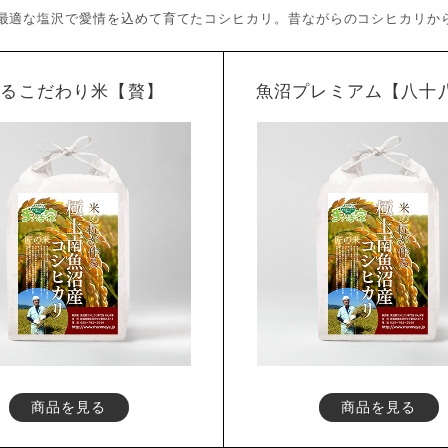
最適な塩沢で愛情を込めて育てたコシヒカリ。
昔ながらのコシヒカリか
作るこだわり米【贅】
魚沼プレミアム【八十