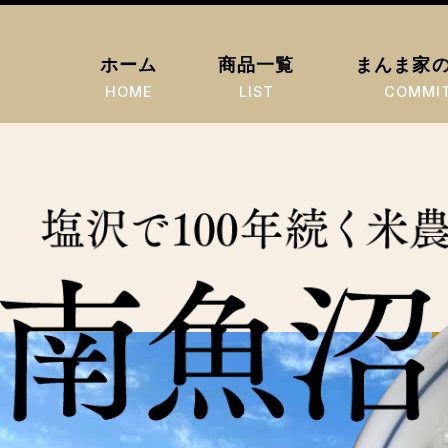
ホーム
商品一覧
まんま家
HOME
LIST
COMMI