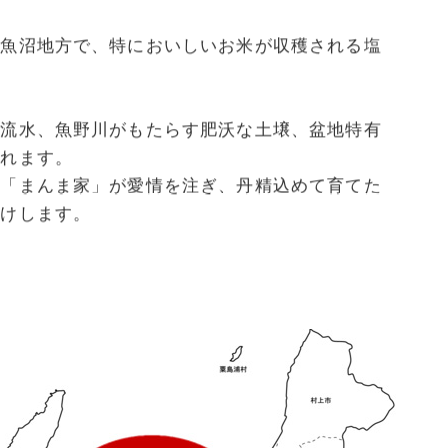
の魚沼地方で、特においしいお米が収穫される塩
伏流水、魚野川がもたらす肥沃な土壌、盆地特有
くれます。
家「まんま家」が愛情を注ぎ、丹精込めて育てた
届けします。