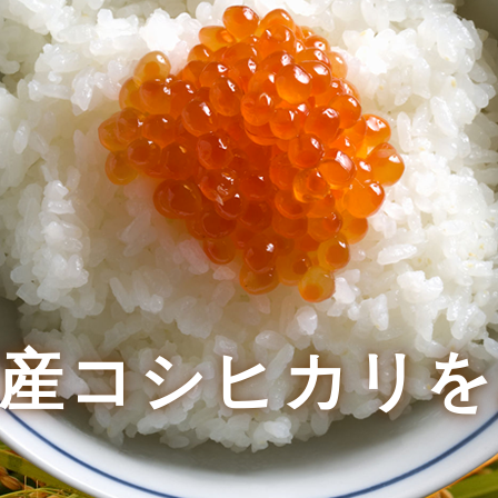
沼産コシヒカリを