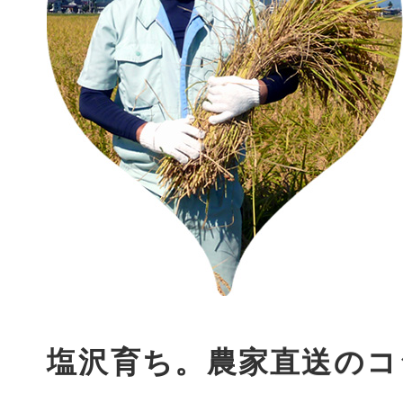
塩沢育ち。農家直送のコ