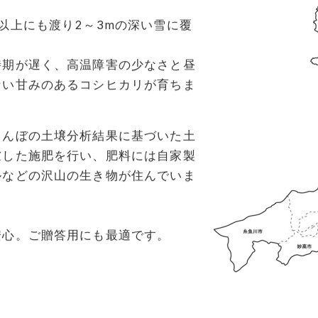
以上にも渡り2～3mの深い雪に覆
時期が遅く、高温障害の少なさと昼
ない甘みのあるコシヒカリが育ちま
田んぼの土壌分析結果に基づいた土
慮した施肥を行い、肥料には自家製
ルなどの沢山の生き物が住んでいま
安心。ご贈答用にも最適です。