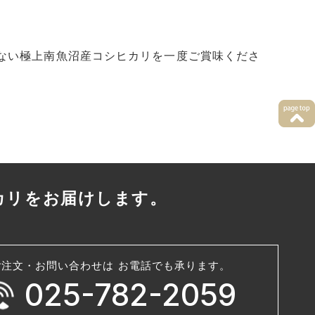
ない極上南魚沼産コシヒカリを一度ご賞味くださ
カリをお届けします。
ご注文・お問い合わせは お電話でも承ります。
025-782-2059