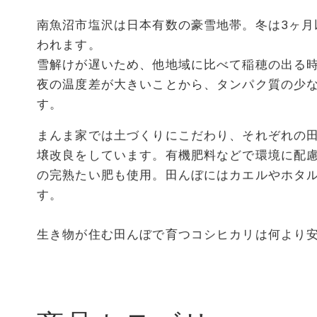
南魚沼市塩沢は日本有数の豪雪地帯。冬は3ヶ月
われます。
雪解けが遅いため、他地域に比べて稲穂の出る
夜の温度差が大きいことから、タンパク質の少
す。
まんま家では土づくりにこだわり、それぞれの
壌改良をしています。有機肥料などで環境に配
の完熟たい肥も使用。田んぼにはカエルやホタ
す。
生き物が住む田んぼで育つコシヒカリは何より