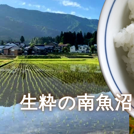
生粋の南魚