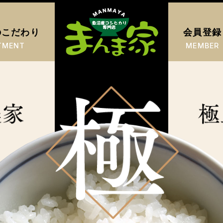
のこだわり
会員登録
TMENT
MEMBER
まんま家