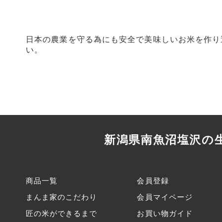
日本の農業を守る為にも安全で美味しいお米を作り
い。
新潟県南魚沼塩沢の
商品一覧
会員登録
まんま家のこだわり
会員マイページ
匠の米ができるまで
お買い物ガイド