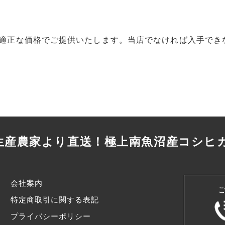
適正な価格でご提供いたします。当店でなければ入手でき
生産農家より直送！
極上南魚沼産コシヒ
会社案内
特定商取引に関する表記
プライバシーポリシー