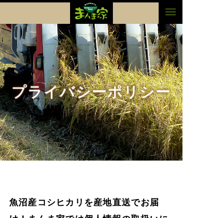
まんま家
プライバシーポリシー
魚沼産コシヒカリを産地直送でお届